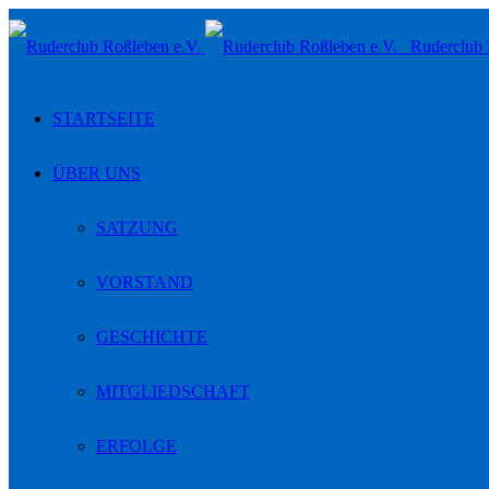
Toggle
Ruderclub 
navigation
STARTSEITE
ÜBER UNS
SATZUNG
VORSTAND
GESCHICHTE
MITGLIEDSCHAFT
ERFOLGE