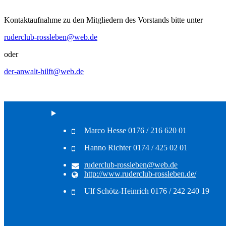
Kontaktaufnahme zu den Mitgliedern des Vorstands bitte unter
ruderclub-rossleben@web.de
oder
der-anwalt-hilft@web.de
Marco Hesse 0176 / 216 620 01
Hanno Richter 0174 / 425 02 01
ruderclub-rossleben@web.de
http://www.ruderclub-rossleben.de/
Ulf Schötz-Heinrich 0176 / 242 240 19