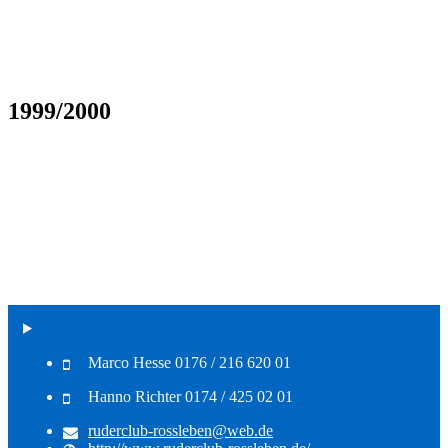
1999/2000
Marco Hesse 0176 / 216 620 01
Hanno Richter 0174 / 425 02 01
ruderclub-rossleben@web.de