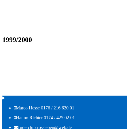
1999/2000
Marco Hesse 0176 / 216 620 01
Hanno Richter 0174 / 425 02 01
ruderclub-rossleben@web.de