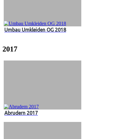
Umbau Umkleiden OG 2018
2017
Abrudern 2017