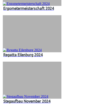
Ergometermeisterschaft 2024
Regatta Eilenburg 2024
Stegaufbau November 2024