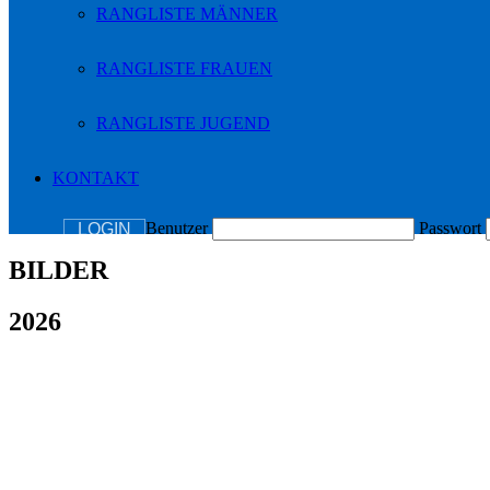
RANGLISTE MÄNNER
RANGLISTE FRAUEN
RANGLISTE JUGEND
KONTAKT
Benutzer
Passwort
LOGIN
BILDER
2026