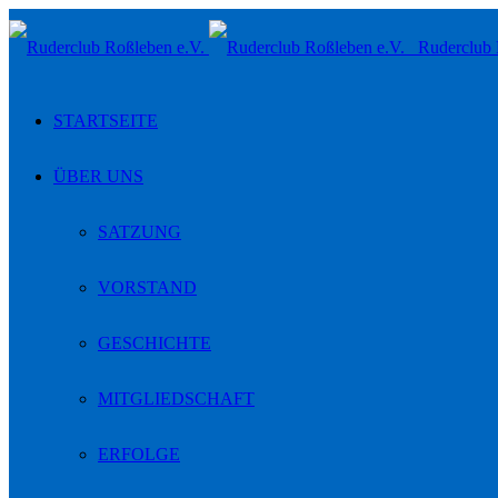
Toggle
Ruderclub 
navigation
STARTSEITE
ÜBER UNS
SATZUNG
VORSTAND
GESCHICHTE
MITGLIEDSCHAFT
ERFOLGE