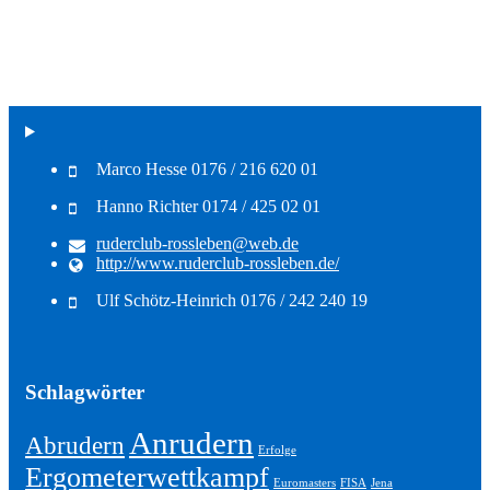
Marco Hesse 0176 / 216 620 01
Hanno Richter 0174 / 425 02 01
ruderclub-rossleben@web.de
http://www.ruderclub-rossleben.de/
Ulf Schötz-Heinrich 0176 / 242 240 19
Schlagwörter
Anrudern
Abrudern
Erfolge
Ergometerwettkampf
Euromasters
FISA
Jena