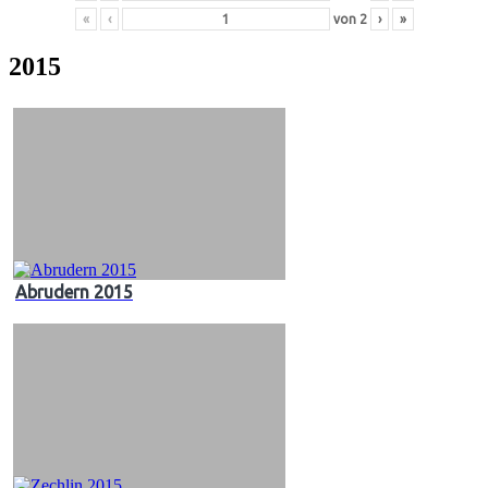
«
‹
von
2
›
»
2015
Abrudern 2015