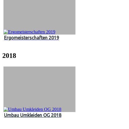
Ergomeisterschaften 2019
2018
Umbau Umkleiden OG 2018