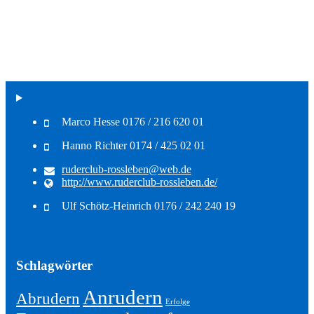
Marco Hesse 0176 / 216 620 01
Hanno Richter 0174 / 425 02 01
ruderclub-rossleben@web.de
http://www.ruderclub-rossleben.de/
Ulf Schötz-Heinrich 0176 / 242 240 19
Schlagwörter
Anrudern
Abrudern
Erfolge