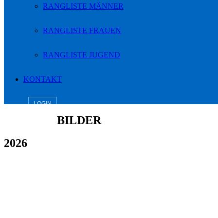
RANGLISTE MÄNNER
RANGLISTE FRAUEN
RANGLISTE JUGEND
KONTAKT
LOGIN
BILDER
2026