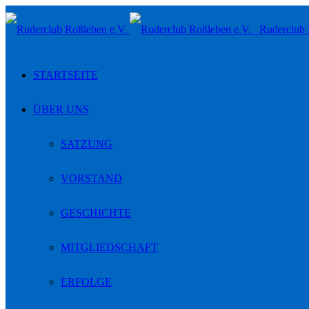
Toggle
Ruderclub 
navigation
STARTSEITE
ÜBER UNS
SATZUNG
VORSTAND
GESCHICHTE
MITGLIEDSCHAFT
ERFOLGE