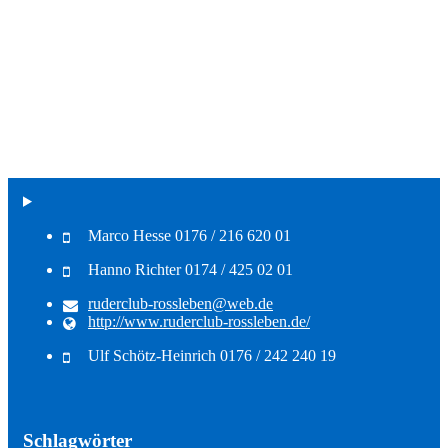
Marco Hesse 0176 / 216 620 01
Hanno Richter 0174 / 425 02 01
ruderclub-rossleben@web.de
http://www.ruderclub-rossleben.de/
Ulf Schötz-Heinrich 0176 / 242 240 19
Schlagwörter