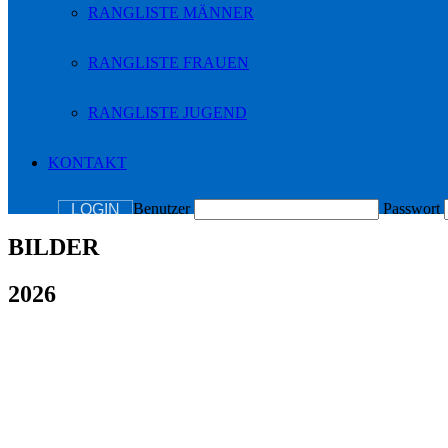
RANGLISTE MÄNNER
RANGLISTE FRAUEN
RANGLISTE JUGEND
KONTAKT
Benutzer
Passwort
LOGIN
BILDER
2026