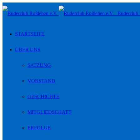
Toggle
Ruderclub 
navigation
STARTSEITE
ÜBER UNS
SATZUNG
VORSTAND
GESCHICHTE
MITGLIEDSCHAFT
ERFOLGE