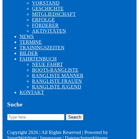
VORSTAND
GESCHICHTE
MITGLIEDSCHAFT
ERFOLGE
FÖRDERER
AKTIVITÄTEN
NEWS
TERMINE
TRAININGSZEITEN
BILDER
FAHRTENBUCH
NEUE FAHRT
BOOTS-RANGLISTE
RANGLISTE MÄNNER
RANGLISTE FRAUEN
RANGLISTE JUGEND
KONTAKT
Suche
Search
Search
for:
Copyright 2026 | All Rights Reserved | Powered by
SmartWebStart
|
Impressum
|
Datenschutzerklärung