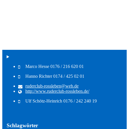
Marco Hesse 0176 / 216 620 01
Hanno Richter 0174 / 425 02 01
ruderclub-rossleben@web.de
http://www.ruderclub-rossleben.de/
Ulf Schötz-Heinrich 0176 / 242 240 19
Schlagwörter