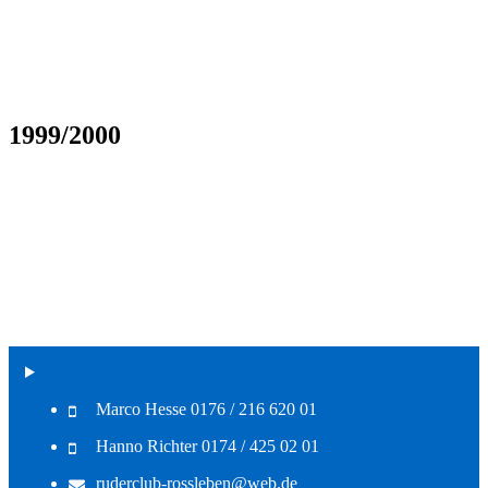
1999/2000
Marco Hesse 0176 / 216 620 01
Hanno Richter 0174 / 425 02 01
ruderclub-rossleben@web.de