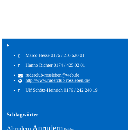
Marco Hesse 0176 / 216 620 01
Hanno Richter 0174 / 425 02 01
ruderclub-rossleben@web.de
http://www.ruderclub-rossleben.de/
Ulf Schötz-Heinrich 0176 / 242 240 19
Schlagwörter
Anrudern
Abrudern
Erfolge